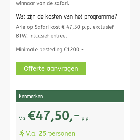
winnaar van de safari.
Wat zijn de kosten van het programma?
Arie op Safari kost € 47,50 p.p. exclusief
BTW. inlcusief entree.
Minimale besteding €1200,-
Offerte aanvragen
Kenmerken
€47,50,-
V.a.
p.p.
V.a.
25
personen