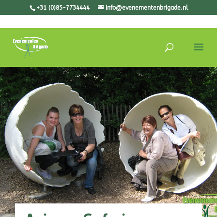
+31 (0)85-7734444
info@evenementenbrigade.nl