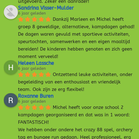
uitgevoerd. Zeker een aanrader!
Sandrina Visser-Mulder
6 jaar geleden
Dankzij Marleen en Michel heeft 
groep 8 geweldige, alternatieve, kampdagen gehad! 
De dagen waren gevuld met sportieve activiteiten, 
speurtochten, samenwerken en een eigen maaltijd 
bereiden! De kinderen hebben genoten en zich geen 
moment verveeld!
Heleen Lassche
6 jaar geleden
Ontzettend leuke activiteiten, onder 
begeleiding van een enthousiast en vriendelijk 
team. Ook zijn ze erg flexibel!
Roxanne Buren
6 jaar geleden
Michel heeft voor onze school 2 
kampdagen georganiseerd en dat was in 1 woord: 
FANTASTISCH!
We hebben onder andere het crazy 88 spel, archery 
tag en bungee run gedaan. Heel professioneel, erg 