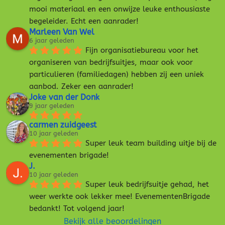
mooi materiaal en een onwijze leuke enthousiaste 
begeleider. Echt een aanrader!
Marleen Van Wel
6 jaar geleden
Fijn organisatiebureau voor het 
organiseren van bedrijfsuitjes, maar ook voor 
particulieren (familiedagen) hebben zij een uniek 
aanbod. Zeker een aanrader!
Joke van der Donk
9 jaar geleden
carmen zuidgeest
10 jaar geleden
Super leuk team building uitje bij de 
evenementen brigade!
J.
10 jaar geleden
Super leuk bedrijfsuitje gehad, het 
weer werkte ook lekker mee! EvenementenBrigade 
bedankt! Tot volgend jaar!
Bekijk alle beoordelingen