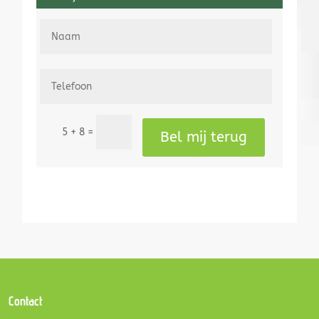
=
5 + 8
Bel mij terug
Contact