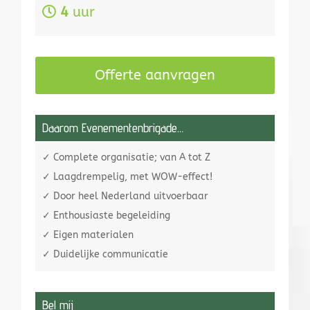
4
uur
Offerte aanvragen
Daarom Evenementenbrigade…
✓ Complete organisatie; van A tot Z
✓ Laagdrempelig, met WOW-effect!
✓ Door heel Nederland uitvoerbaar
✓ Enthousiaste begeleiding
✓ Eigen materialen
✓ Duidelijke communicatie
Bel mij