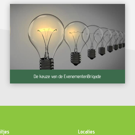
De keuze van de EvenementenBrigade
itjes
Locaties