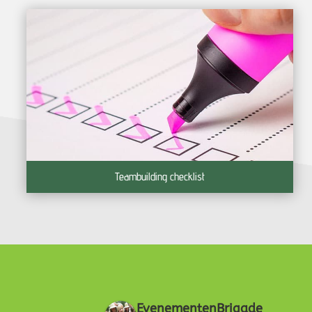
Teambuilding checklist
EvenementenBrigade