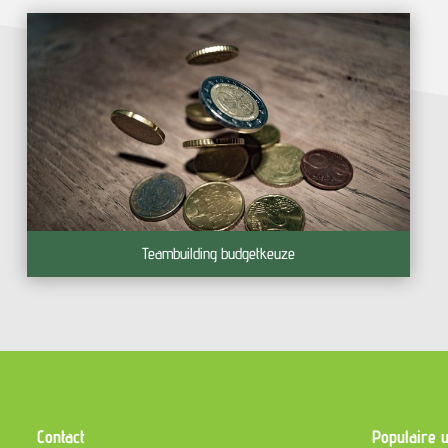
Teambuilding budgetkeuze
Contact
Populaire u