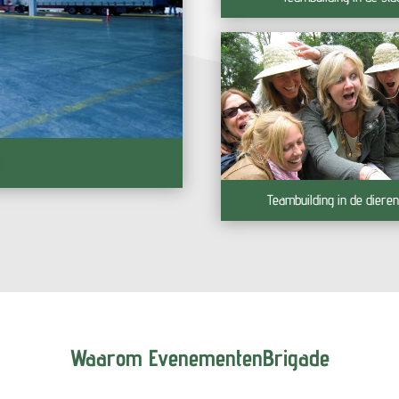
Teambuilding in de dieren
Waarom EvenementenBrigade