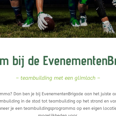
m bij de EvenementenB
– teambuilding met een glimlach –
mma? Dan ben je bij EvenementenBrigade aan het juiste a
ambuilding in de stad tot teambuilding op het strand en van
eer je een teambuildingsprogramma op een eigen locatie 
mogelijkheden voor.