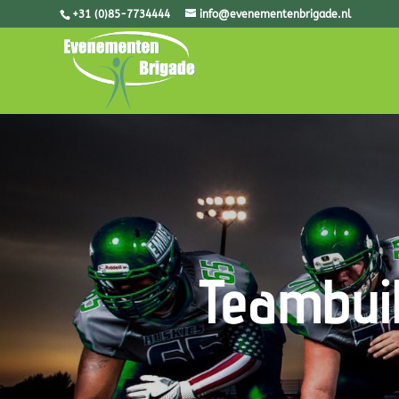
+31 (0)85-7734444
info@evenementenbrigade.nl
Teambui