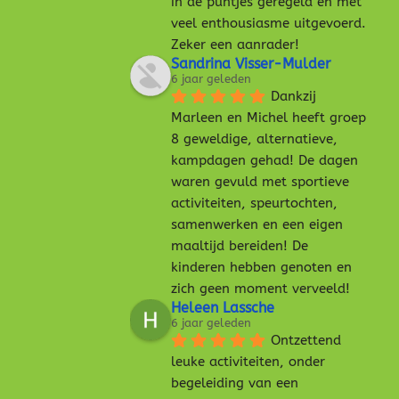
in de puntjes geregeld en met 
veel enthousiasme uitgevoerd. 
Zeker een aanrader!
Sandrina Visser-Mulder
6 jaar geleden
Dankzij 
Marleen en Michel heeft groep 
8 geweldige, alternatieve, 
kampdagen gehad! De dagen 
waren gevuld met sportieve 
activiteiten, speurtochten, 
samenwerken en een eigen 
maaltijd bereiden! De 
kinderen hebben genoten en 
zich geen moment verveeld!
Heleen Lassche
6 jaar geleden
Ontzettend 
leuke activiteiten, onder 
begeleiding van een 