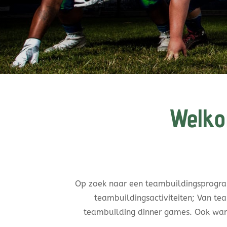
Welko
Op zoek naar een teambuildingsprogra
teambuildingsactiviteiten; Van te
teambuilding dinner games. Ook wann