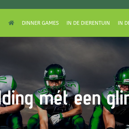
DINNER GAMES
IN DE DIERENTUIN
IN D
lding mét een gl