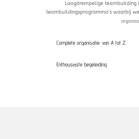
Laagdrempelige teambuilding is
teambuildingsprogramma’s waarbij wer
organisa
Complete organisatie; van A tot Z
Enthousiaste begeleiding