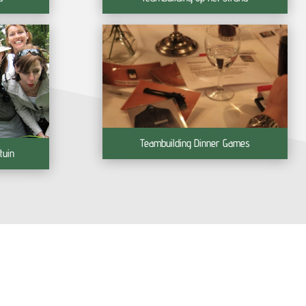
Teambuilding Dinner Games
tuin