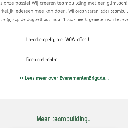
 onze passie! Wij creëren teambuilding met een glimlach! 
kelijk iedereen mee kan doen.
Wij organiseren ieder teambui
tie (jij!) op de dag zelf ook maar 1 taak heeft; genieten van het e
Laagdrempelig, met WOW-effect!
Eigen materialen
Lees meer over EvenementenBrigade…
Meer teambuilding…