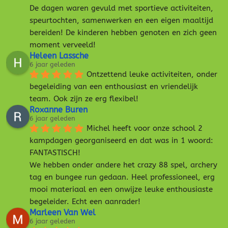
De dagen waren gevuld met sportieve activiteiten, 
speurtochten, samenwerken en een eigen maaltijd 
bereiden! De kinderen hebben genoten en zich geen 
moment verveeld!
Heleen Lassche
6 jaar geleden
Ontzettend leuke activiteiten, onder 
begeleiding van een enthousiast en vriendelijk 
team. Ook zijn ze erg flexibel!
Roxanne Buren
6 jaar geleden
Michel heeft voor onze school 2 
kampdagen georganiseerd en dat was in 1 woord: 
FANTASTISCH!
We hebben onder andere het crazy 88 spel, archery 
tag en bungee run gedaan. Heel professioneel, erg 
mooi materiaal en een onwijze leuke enthousiaste 
begeleider. Echt een aanrader!
Marleen Van Wel
6 jaar geleden