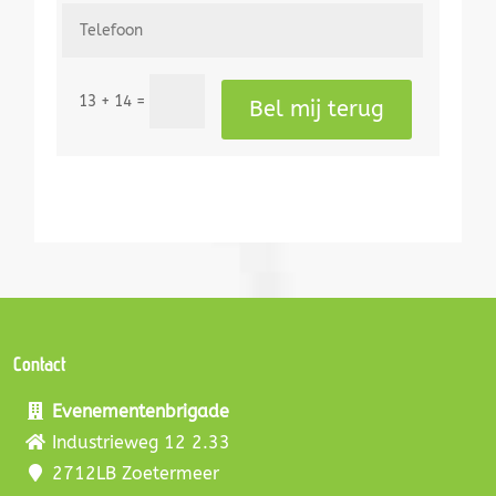
=
13 + 14
Bel mij terug
Contact
Evenementenbrigade
Industrieweg 12 2.33
2712LB Zoetermeer