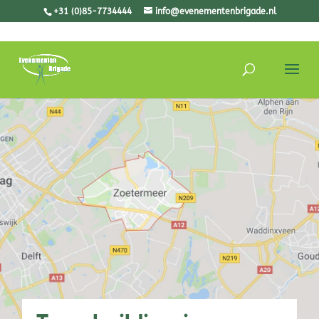
+31 (0)85-7734444
info@evenementenbrigade.nl